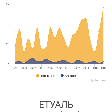
60
40
20
0
1998
2000
2002
2004
2006
2008
2010
2012
2014
2016
2018
тис. м. кв.
Об'єкти
Highcharts.com
ЕТУАЛЬ