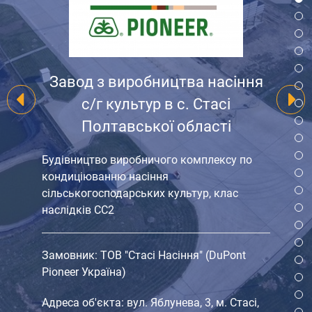
Завод з виробництва насіння
с/г культур в с. Стасі
Полтавської області
Будівництво виробничого комплексу по
кондиціюванню насіння
сільськогосподарських культур, клас
наслідків СС2
Замовник: ТОВ "Стасі Насіння" (DuPont
Pioneer Україна)
Адреса об'єкта: вул. Яблунева, 3, м. Стасі,