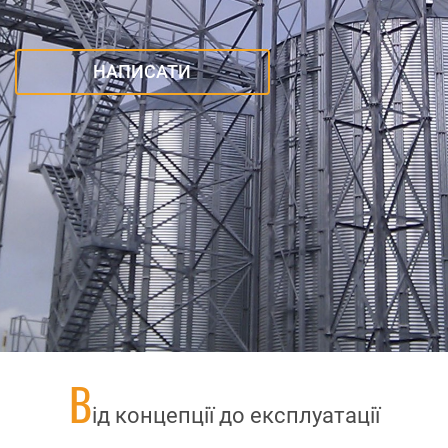
НАПИСАТИ
В
ід концепції до експлуатації